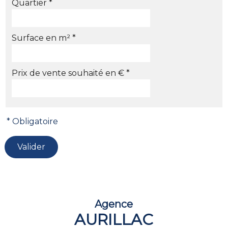
Quartier *
Surface en m² *
Prix de vente souhaité en € *
Agence
AURILLAC