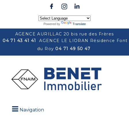
Powered by
Translate
AGENCE AURILLAC 20 bis rue des Frères
04 71 43 41 41
AGENCE LE LIORAN Résidence Font
du Roy
04 71 49 50 47
Navigation