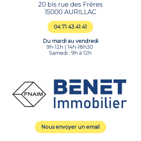
20 bis rue des Frères
15000 AURILLAC
04 71 43 41 41
Du mardi au vendredi
9h-12h | 14h-18h30
Samedi : 9h à 12h
Nous envoyer un email