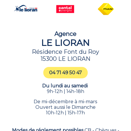
Agence
LE LIORAN
Résidence Font du Roy
15300 LE LIORAN
04 71 49 50 47
Du lundi au samedi
9h-12h | 14h-18h
De mi-décembre à mi-mars
Ouvert aussi le Dimanche
10h-12h | 15h-17h
Modes de réglement possibles
CB - Chèques -