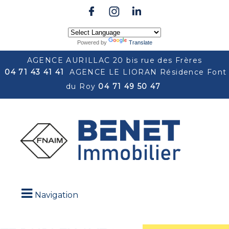
Powered by
Translate
AGENCE AURILLAC 20 bis rue des Frères
04 71 43 41 41
AGENCE LE LIORAN Résidence Font
du Roy
04 71 49 50 47
Navigation