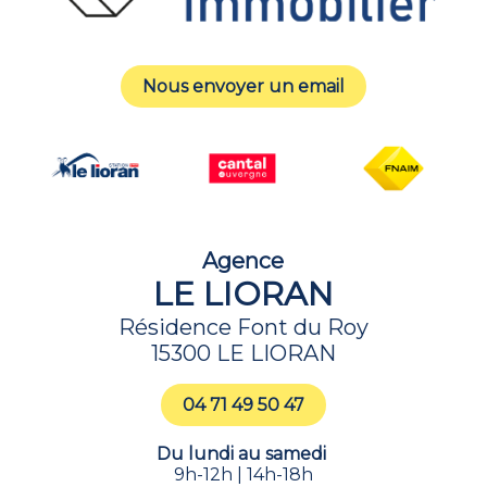
Nous envoyer un email
Agence
LE LIORAN
Résidence Font du Roy
15300 LE LIORAN
04 71 49 50 47
Du lundi au samedi
9h-12h | 14h-18h