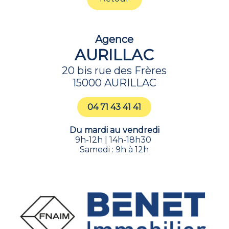
Agence
AURILLAC
20 bis rue des Frères
15000 AURILLAC
04 71 43 41 41
Du mardi au vendredi
9h-12h | 14h-18h30
Samedi : 9h à 12h