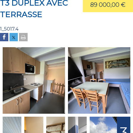
T3 DUPLEX AVEC
89 000,00 €
TERRASSE
1_5017.4
3