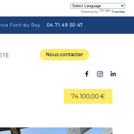
Powered by
Translate
ce Font du Roy
04 71 49 50 47
Nous contacter
ÉTÉ
74 100,00 €