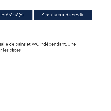
s intéréssé(e)
Simulateur de crédit
 salle de bains et WC indépendant, une
 les pistes.