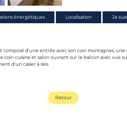
ations énergétiques
Localisation
Je sui
n est composé d'une entrée avec son coin montagnes, une
 coin cuisine et salon ouvrant sur le balcon avec vue sur
nt d'un casier à skis.
Retour