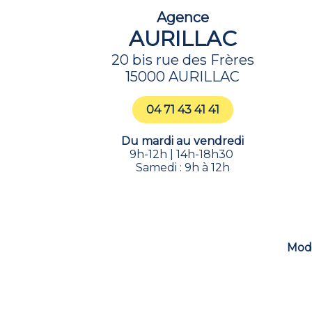
Agence
AURILLAC
20 bis rue des Frères
15000 AURILLAC
04 71 43 41 41
Du mardi au vendredi
9h-12h | 14h-18h30
Samedi : 9h à 12h
Mode