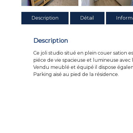
Description
Détail
Inform
Description
Ce joli studio situé en plein couer satio
piéce de vie spacieuse et lumineuse avec le
Vendu meublé et équipé il dispose égaleme
Parking aisé au pied de la résidence.