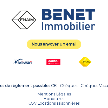
Nous envoyer un email
s de réglement possibles
CB - Chèques - Chèques Vac
Mentions Légales
Honoraires
CGV Locations saisonnières