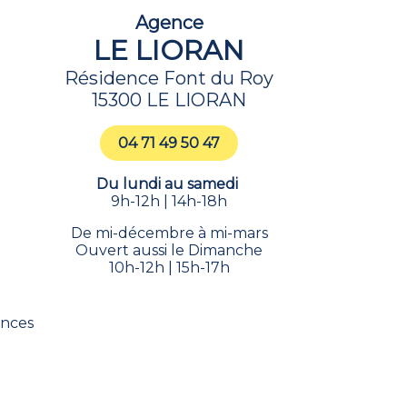
Agence
LE LIORAN
Résidence Font du Roy
15300 LE LIORAN
04 71 49 50 47
Du lundi au samedi
9h-12h | 14h-18h
De mi-décembre à mi-mars
Ouvert aussi le Dimanche
10h-12h | 15h-17h
ances