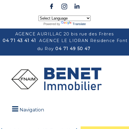
Powered by
Translate
AGENCE AURILLAC 20 bis rue des Frères
04 71 43 41 41
AGENCE LE LIORAN Résidence Font
du Roy
04 71 49 50 47
Navigation