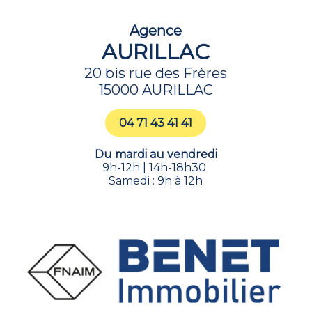
Agence
AURILLAC
20 bis rue des Frères
15000 AURILLAC
04 71 43 41 41
Du mardi au vendredi
9h-12h | 14h-18h30
Samedi : 9h à 12h