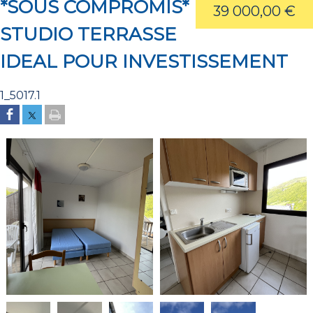
*SOUS COMPROMIS*
39 000,00 €
STUDIO TERRASSE
IDEAL POUR INVESTISSEMENT
1_5017.1