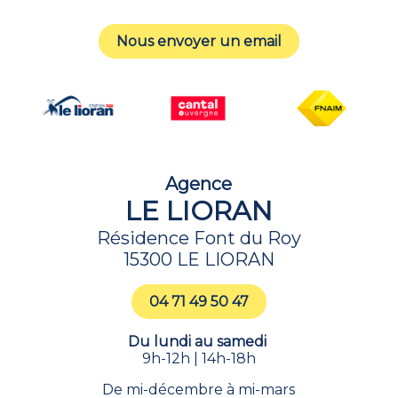
Nous envoyer un email
Agence
LE LIORAN
Résidence Font du Roy
15300 LE LIORAN
04 71 49 50 47
Du lundi au samedi
9h-12h | 14h-18h
De mi-décembre à mi-mars