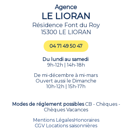
Agence
LE LIORAN
Résidence Font du Roy
15300 LE LIORAN
04 71 49 50 47
Du lundi au samedi
9h-12h | 14h-18h
De mi-décembre à mi-mars
Ouvert aussi le Dimanche
10h-12h | 15h-17h
Modes de réglement possibles
CB - Chèques -
Chèques Vacances
Mentions Légales
Honoraires
CGV Locations saisonnières