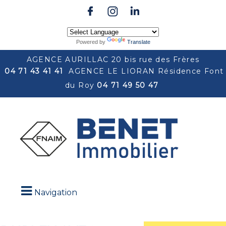
Powered by
Translate
AGENCE AURILLAC 20 bis rue des Frères
04 71 43 41 41
AGENCE LE LIORAN Résidence Font
du Roy
04 71 49 50 47
Navigation