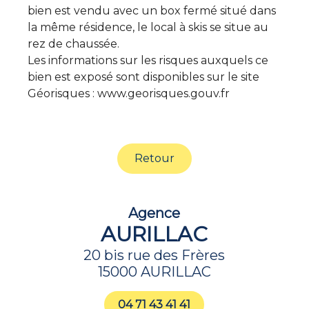
bien est vendu avec un box fermé situé dans
la même résidence, le local à skis se situe au
rez de chaussée.
Les informations sur les risques auxquels ce
bien est exposé sont disponibles sur le site
Géorisques : www.georisques.gouv.fr
Retour
Agence
AURILLAC
20 bis rue des Frères
15000 AURILLAC
04 71 43 41 41