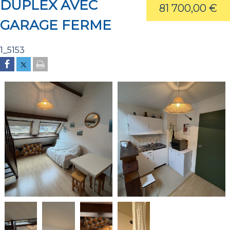
DUPLEX AVEC
81 700,00 €
GARAGE FERME
1_5153