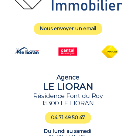
Nous envoyer un email
Agence
LE LIORAN
Résidence Font du Roy
15300 LE LIORAN
04 71 49 50 47
Du lundi au samedi