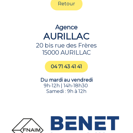
Retour
Agence
AURILLAC
20 bis rue des Frères
15000 AURILLAC
04 71 43 41 41
Du mardi au vendredi
9h-12h | 14h-18h30
Samedi : 9h à 12h