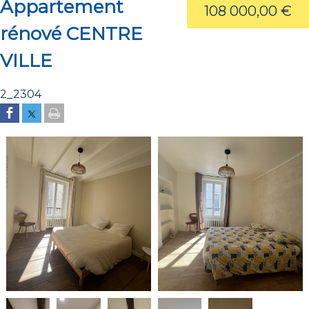
Appartement
108 000,00 €
rénové CENTRE
VILLE
2_2304