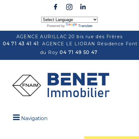
Powered by
Translate
AGENCE AURILLAC 20 bis rue des Frères
04 71 43 41 41
AGENCE LE LIORAN Résidence Font
du Roy
04 71 49 50 47
Navigation